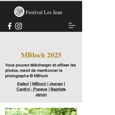
Festival Les Jean
MBloch 2025
Vous pouvez télécharger et utiliser les
photos, merci de mentionner le
photographe © MBloch
Safavi
|
MBloch
|
Jeevan
|
Cantini - Popeye
|
Baptiste
Janon