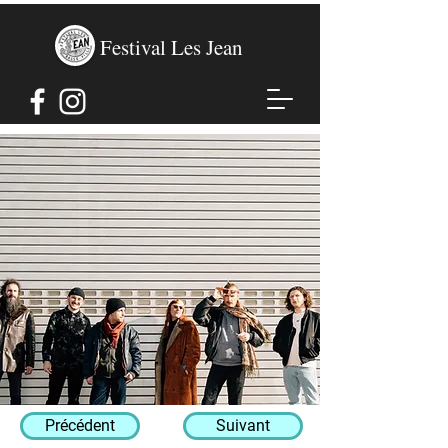
Festival Les Jean
Précédent
Suivant