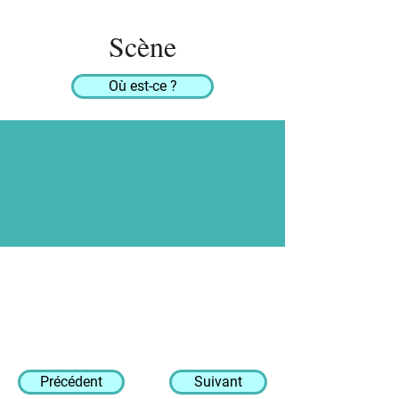
Scène
Où est-ce ?
Précédent
Suivant